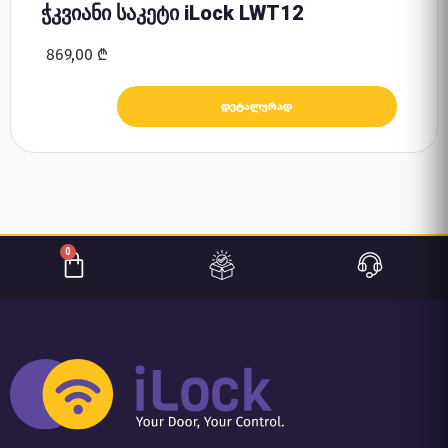
ჭკვიანი საკეტი iLock LWT12
869,00
₾
დეტალურად
0