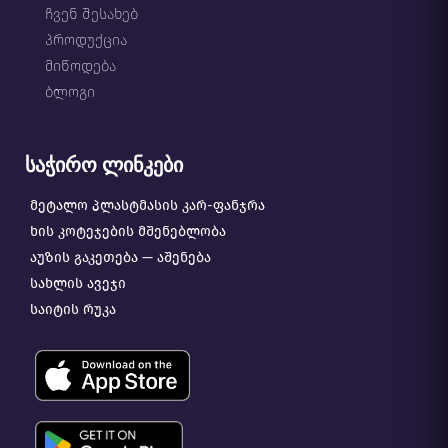
ჩვენ შესახებ
პროდუქცია
მიწოდება
ბლოგი
საჭირო ლინკები
მეტალო პლასტმასის კარ-ფანჯრა
ხის კოტეჯების მშენებლობა
აუზის გაკეთება — აშენება
სახლის ავეჯი
საიტის რუკა