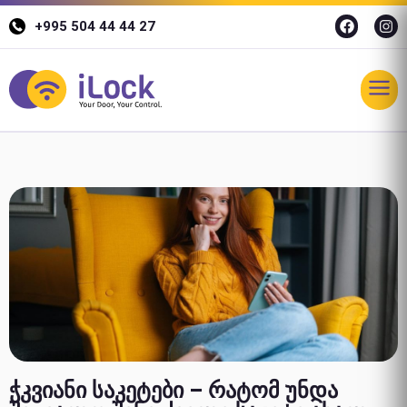
+995 504 44 44 27
ჭკვიანი საკეტები – რატომ უნდა