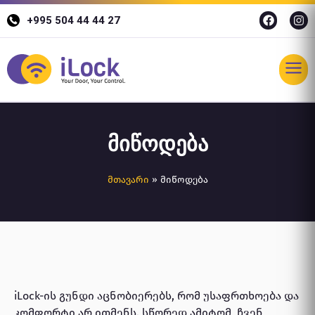
+995 504 44 44 27
მიწოდება
მთავარი
»
მიწოდება
iLock-ის გუნდი აცნობიერებს, რომ უსაფრთხოება და
კომფორტი არ ითმენს. სწორედ ამიტომ, ჩვენ