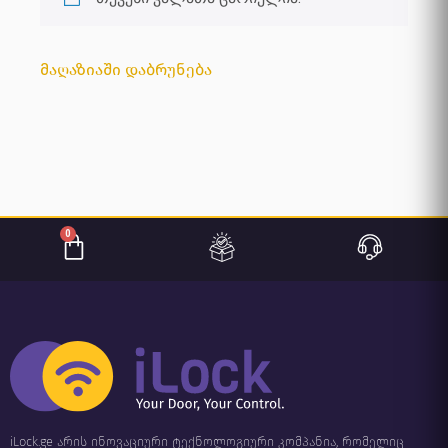
მაღაზიაში დაბრუნება
0
iLock.ge არის ინოვაციური ტექნოლოგიური კომპანია, რომელიც