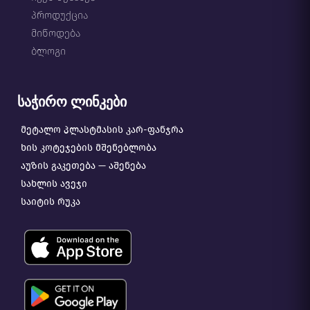
პროდუქცია
მიწოდება
ბლოგი
საჭირო ლინკები
მეტალო პლასტმასის კარ-ფანჯრა
ხის კოტეჯების მშენებლობა
აუზის გაკეთება — აშენება
სახლის ავეჯი
საიტის რუკა